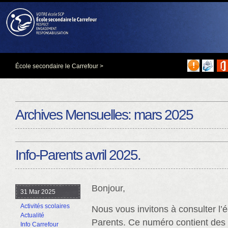
École secondaire le Carrefour
>
Archives Mensuelles:
mars 2025
Info-Parents avril 2025.
Bonjour,
31 Mar 2025
Activités scolaires
Nous vous invitons à consulter l’édi
Actualité
Parents. Ce numéro contient des 
Info Carrefour